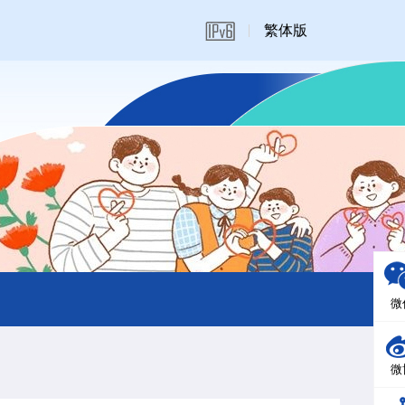
繁体版
微
微