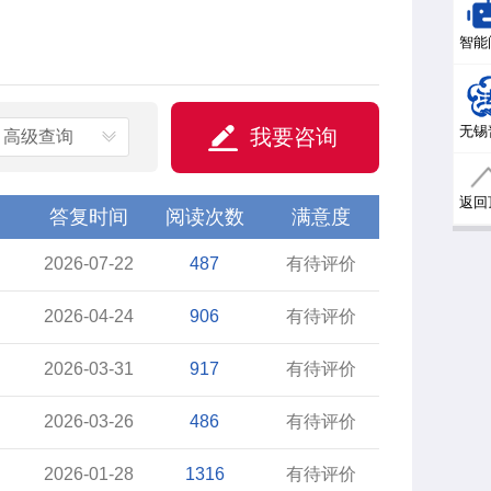
智能
无锡
我要咨询
高级查询
返回
答复时间
阅读次数
满意度
2026-07-22
487
有待评价
2026-04-24
906
有待评价
2026-03-31
917
有待评价
2026-03-26
486
有待评价
2026-01-28
1316
有待评价