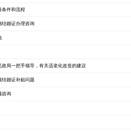
请条件和流程
锡结婚证办理咨询
地
民政局一把手领导，有关适老化改造的建议
领结婚证补贴问题
属咨询