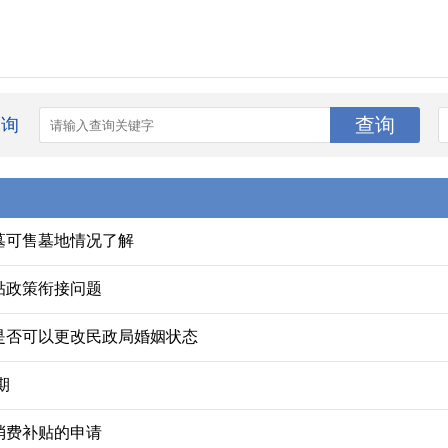
查询
墓可售墓地情况了解
贴政策衔接问题
是否可以更改民政局婚姻状态
期
消费补贴的申请