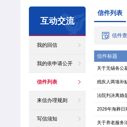
信件列表
互动交流
信件
我的回信
信件标题
我的依申请公开
关于无锡各公
信件列表
残疾人两项补
法院判决离婚
来信办理规则
2026年海葬日
写信须知
关于养老服务