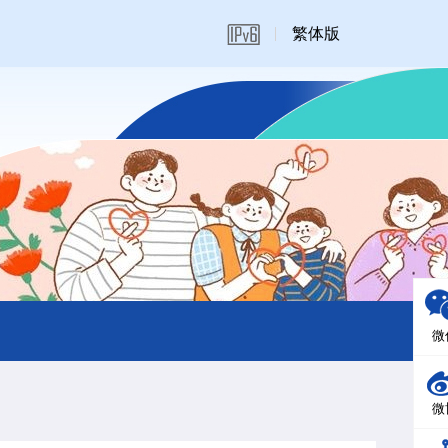
繁体版
微
微