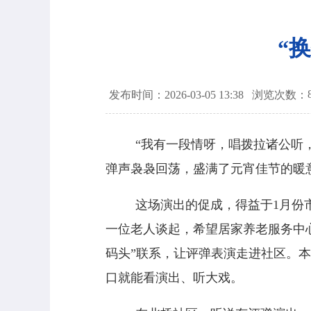
“
发布时间：2026-03-05 13:38
浏览次数：
“我有一段情呀，唱拨拉诸公听
弹声袅袅回荡，盛满了元宵佳节的暖
这场演出的促成，得益于
1
月份
一位老人谈起，希望居家养老服务中
码头
”
联系，让评弹表演走进社区。本
口就能看演出、听大戏。