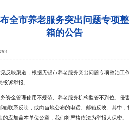
布全市养老服务突出问题专项整
箱的公告
3301
意见反映渠道，根据无锡市养老服务突出问题专项整治工
关投诉举报。
服务资金管理使用不规范、养老服务机构监管不到位、侵
邮箱联系反映，或向当地公布的电话、邮箱反映。其中，
映的应加盖本单位公章，我们将严格依法为举报人保密。