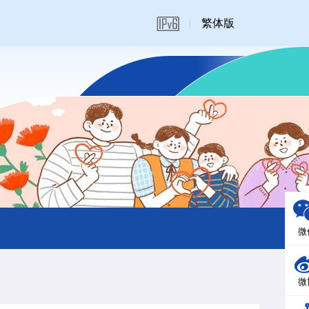
繁体版
微
微