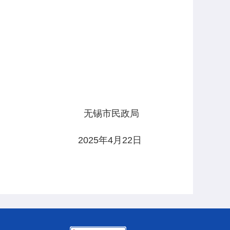
无锡市民政局
2025
年
4
月
22
日