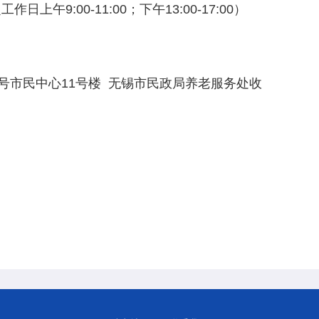
定工作日上午
9:00-11:00
；下午
13:00-17:00
）
号市民中心
11
号楼
无锡市民政局养老服务处收