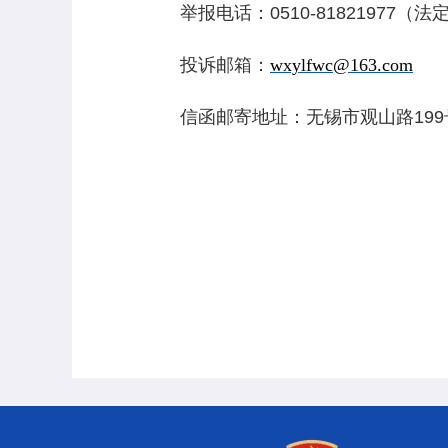
举报电话：
0510-81821977
（法
投诉邮箱：
wxylfwc@163.com
信函邮寄地址：无锡市观山路
199